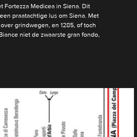
 Fortezza Medicea in Siena. Dit
een praatachtige lus om Siena. Met
over grindwegen, en 1285, of toch
Biance niet de zwaarste gran fondo,