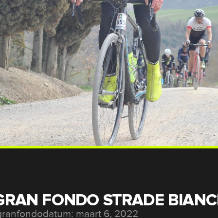
GRAN FONDO STRADE BIANC
granfondo
datum: maart 6, 2022