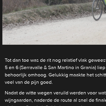
Tot dan toe was de rit nog relatief vlak gewee
5 en 6 (Serravalle & San Martino in Grania) li
behoorlijk omhoog. Gelukkig maakte het schi
veel van de pijn goed.
Nadat de witte wegen veruild werden voor wat 
wijngaarden, naderde de route al snel de fina