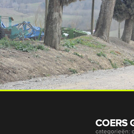
COERS 
categorieën: