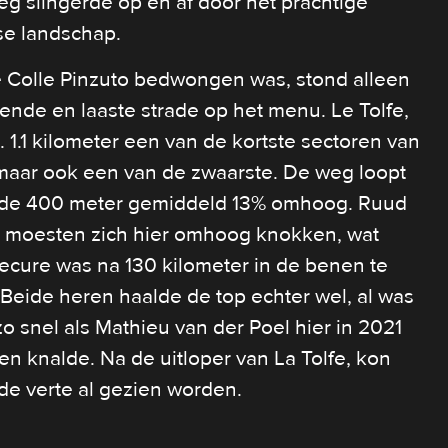
weg slingerde op en af door het prachtige
e landschap.
 Colle Pinzuto bedwongen was, stond alleen
iende en laaste strade op het menu. Le Tolfe,
. 1.1 kilometer een van de kortste sectoren van
maar ook een van de zwaarste. De weg loopt
de 400 meter gemiddeld 13% omhoog. Ruud
 moesten zich hier omhoog knokken, wat
ecure was na 130 kilometer in de benen te
Beide heren haalde de top echter wel, al was
zo snel als Mathieu van der Poel hier in 2021
en knalde. Na de uitloper van La Tolfe, kon
 de verte al gezien worden.