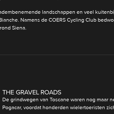
adembenemende landschappen en veel kuitenbijte
 Bianche. Namens de COERS Cycling Club bedwo
 rond Siena.
THE GRAVEL ROADS
De grindwegen van Toscane waren nog maar n
Pogacar, voordat honderden wielertoeristen zic