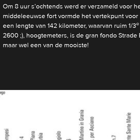
Om 8 uur s’ochtends werd er verzameld voor het
middeleeuwse fort vormde het vertekpunt voor 
e
een lengte van 142 kilometer, waarvan ruim 1/3
2600 ;), hoogtemeters, is de gran fondo Strade 
maar wel een van de mooiste!