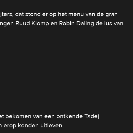
rs, dat stond er op het menu van de gran
ngen Ruud Klomp en Robin Daling de lus van
et bekomen van een ontkende Tadej
h erop konden uitleven.