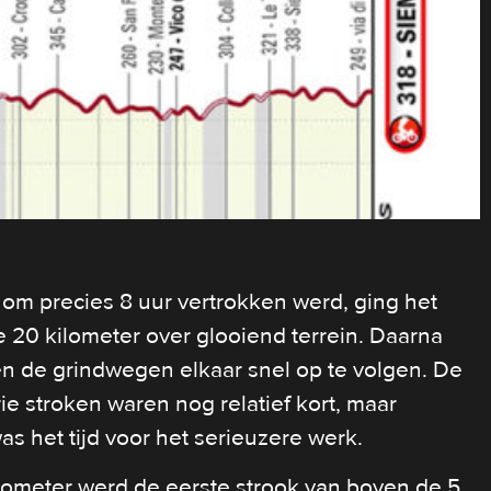
 om precies 8 uur vertrokken werd, ging het
e 20 kilometer over glooiend terrein. Daarna
 de grindwegen elkaar snel op te volgen. De
ie stroken waren nog relatief kort, maar
as het tijd voor het serieuzere werk.
lometer werd de eerste strook van boven de 5