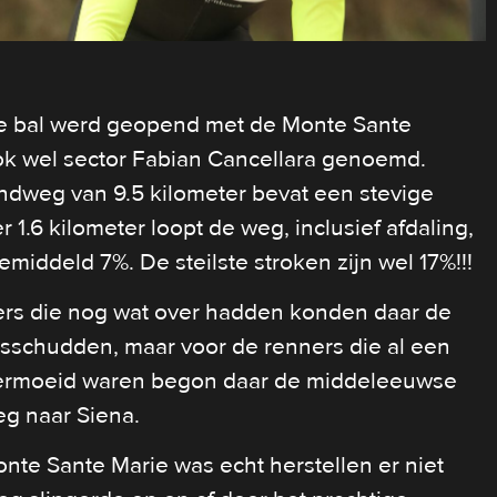
le bal werd geopend met de Monte Sante
ok wel sector Fabian Cancellara genoemd.
ndweg van 9.5 kilometer bevat een stevige
r 1.6 kilometer loopt de weg, inclusief afdaling,
emiddeld 7%. De steilste stroken zijn wel 17%!!!
rs die nog wat over hadden konden daar de
sschudden, maar voor de renners die al een
vermoeid waren begon daar de middeleeuwse
eg naar Siena.
nte Sante Marie was echt herstellen er niet