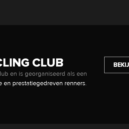
CLING CLUB
BEKI
lub en is georganiseerd als een
 en prestatiegedreven renners
.