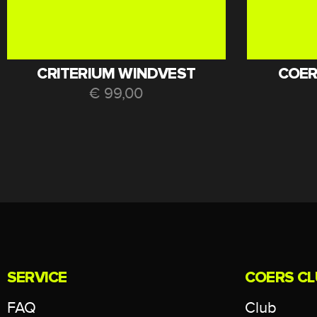
CRITERIUM WINDVEST
COER
€
99,00
SERVICE
COERS CL
FAQ
Club