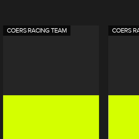
COERS RACING TEAM
COERS R