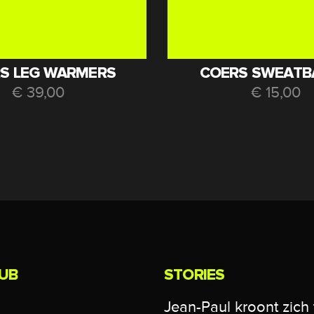
S LEG WARMERS
COERS SWEATB
€
39,00
€
15,00
UB
STORIES
Jean-Paul kroont zich 