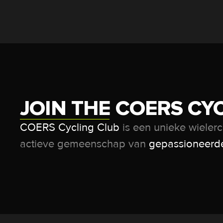
JOIN THE COERS CY
COERS Cycling Club
is een unieke wielerc
actieve ​​gemeenschap van
gepassioneerde