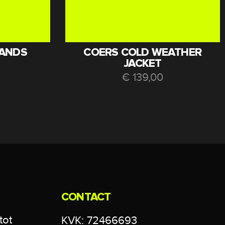
ANDS
COERS COLD WEATHER
JACKET
€
139,00
CONTACT
tot
KVK: 72466693